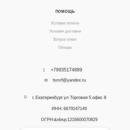
ПОМОЩЬ
Условия оплаты
Условия доставки
Вопрос-ответ
Обзоры
+79935174889
tsmrf@yandex.ru
г. Екатеринбург ул Торговая 5 офис 8
ИНН: 6679147149
ОГРН:&nbsp;1216600070829