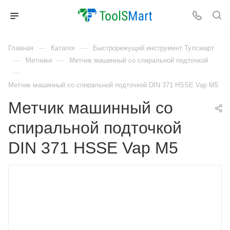
—
—
Главная
Каталог
Быстрорежущий инструмент Тулсмарт
—
—
Метчики
Метчик машинный со спиральной подточкой
—
Метчик машинный со спиральной подточкой DIN 371 HSSE Vap M5
Метчик машинный со
спиральной подточкой
DIN 371 HSSE Vap M5