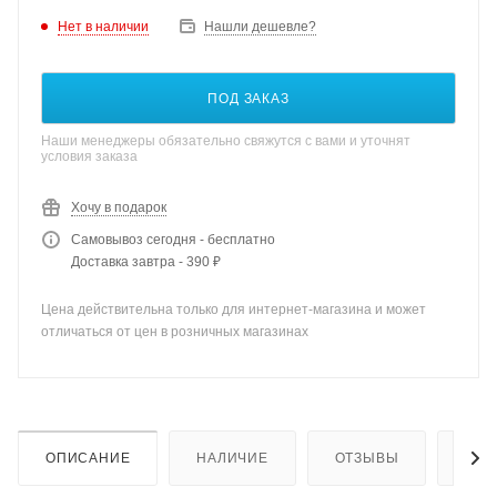
Нет в наличии
Нашли дешевле?
ПОД ЗАКАЗ
Наши менеджеры обязательно свяжутся с вами и уточнят
условия заказа
Хочу в подарок
Самовывоз сегодня - бесплатно
Доставка завтра - 390 ₽
Цена действительна только для интернет-магазина и может
отличаться от цен в розничных магазинах
ОПИСАНИЕ
НАЛИЧИЕ
ОТЗЫВЫ
КАК