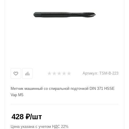
Артикул:
TSM-B-223
Метчик машинный со спиральной подточкой DIN 371 HSSE
Vap M5
428
₽
/шт
Цена указана с учетом НДС 22%