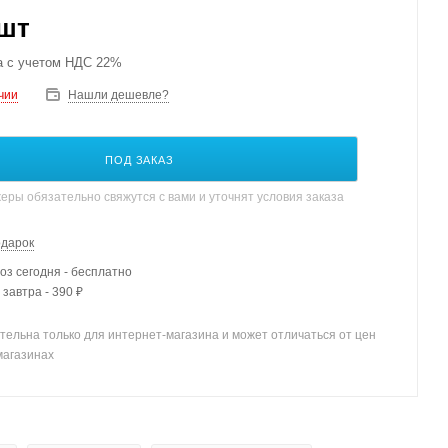
/шт
а с учетом НДС 22%
чии
Нашли дешевле?
ПОД ЗАКАЗ
ры обязательно свяжутся с вами и уточнят условия заказа
одарок
з сегодня - бесплатно
 завтра - 390 ₽
тельна только для интернет-магазина и может отличаться от цен
магазинах