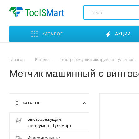
КАТАЛОГ
АКЦИИ
—
—
Главная
Каталог
Быстрорежущий инструмент Тулсмарт
Метчик машинный с винтов
КАТАЛОГ
Быстрорежущий
инструмент Тулсмарт
Измерительные