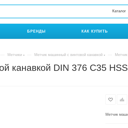
Каталог
БРЕНДЫ
КАК КУПИТЬ
—
—
—
Метчики
Метчик машинный с винтовой канавкой
Метчик
ой канавкой DIN 376 C35 HS
Метчик маши