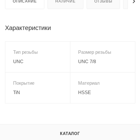
ОПИСАНИЕ
НАЛИЧИЕ
ОТЗЫВЫ
КАК
Характеристики
Тип резьбы
Размер резьбы
UNC
UNC 7/8
Покрытие
Материал
TiN
HSSE
КАТАЛОГ