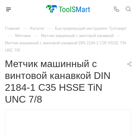
—
—
Главная
Каталог
Быстрорежущий инструмент Тулсмарт
—
—
—
Метчики
Метчик машинный с винтовой канавкой
Метчик машинный с винтовой канавкой DIN 2184-1 C35 HSSE TiN
UNC 7/8
Метчик машинный с
винтовой канавкой DIN
2184-1 C35 HSSE TiN
UNC 7/8