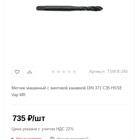
Артикул:
TSM-B-240
Метчик машинный с винтовой канавкой DIN 371 C35 HSSE
Vap M8
735
₽
/шт
Цена указана с учетом НДС 22%
Нет в наличии