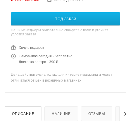
Нашли дешевле?
ПОД ЗАКАЗ
Наши менеджеры обязательно свяжутся с вами и уточнят
условия заказа
Хочу в подарок
Самовывоз сегодня - бесплатно
Доставка завтра - 390 ₽
Цена действительна только для интернет-магазина и может
отличаться от цен в розничных магазинах
ОПИСАНИЕ
НАЛИЧИЕ
ОТЗЫВЫ
КАК