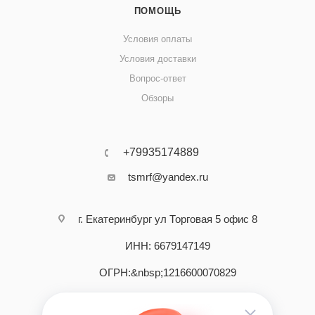
ПОМОЩЬ
Условия оплаты
Условия доставки
Вопрос-ответ
Обзоры
+79935174889
tsmrf@yandex.ru
г. Екатеринбург ул Торговая 5 офис 8
ИНН: 6679147149
ОГРН:&nbsp;1216600070829