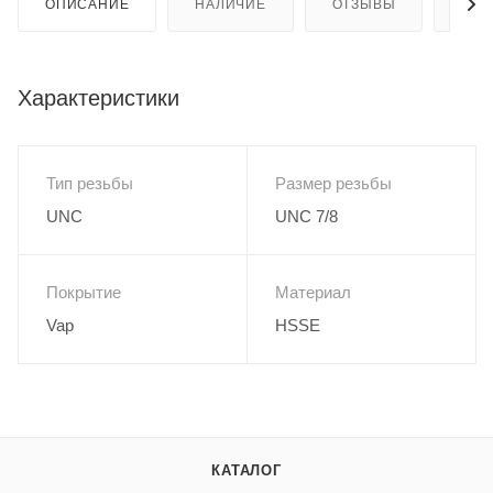
ОПИСАНИЕ
НАЛИЧИЕ
ОТЗЫВЫ
КАК
Характеристики
Тип резьбы
Размер резьбы
UNC
UNC 7/8
Покрытие
Материал
Vap
HSSE
КАТАЛОГ