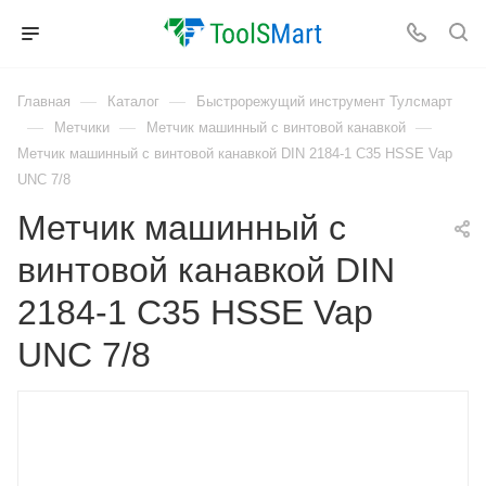
—
—
Главная
Каталог
Быстрорежущий инструмент Тулсмарт
—
—
—
Метчики
Метчик машинный с винтовой канавкой
Метчик машинный с винтовой канавкой DIN 2184-1 C35 HSSE Vap
UNC 7/8
Метчик машинный с
винтовой канавкой DIN
2184-1 C35 HSSE Vap
UNC 7/8