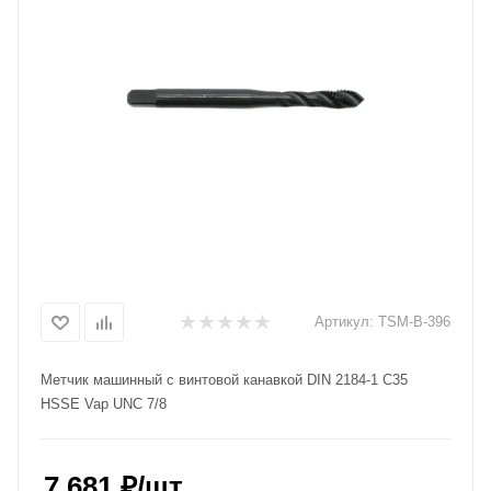
Артикул:
TSM-B-396
Метчик машинный с винтовой канавкой DIN 2184-1 C35
HSSE Vap UNC 7/8
7 681
₽
/шт