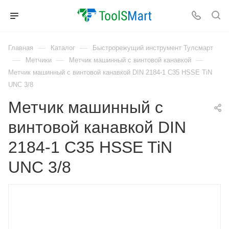
—
—
Главная
Каталог
Быстрорежущий инструмент Тулсмарт
—
—
—
Метчики
Метчик машинный с винтовой канавкой
Метчик машинный с винтовой канавкой DIN 2184-1 C35 HSSE TiN
UNC 3/8
Метчик машинный с
винтовой канавкой DIN
2184-1 C35 HSSE TiN
UNC 3/8