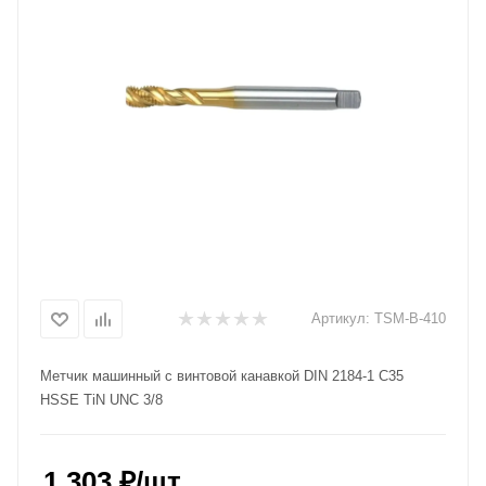
Артикул:
TSM-B-410
Метчик машинный с винтовой канавкой DIN 2184-1 C35
HSSE TiN UNC 3/8
1 303
₽
/шт