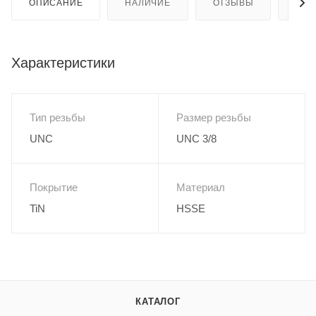
ОПИСАНИЕ
НАЛИЧИЕ
ОТЗЫВЫ
КАК
Характеристики
Тип резьбы
Размер резьбы
UNC
UNC 3/8
Покрытие
Материал
TiN
HSSE
КАТАЛОГ