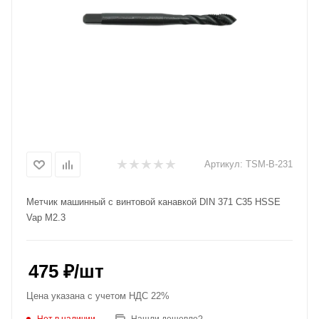
Артикул:
TSM-B-231
Метчик машинный с винтовой канавкой DIN 371 C35 HSSE
Vap M2.3
475
₽
/шт
Цена указана с учетом НДС 22%
Нет в наличии