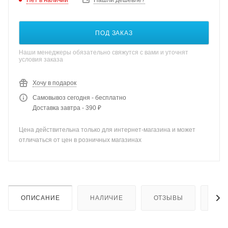
Нашли дешевле?
ПОД ЗАКАЗ
Наши менеджеры обязательно свяжутся с вами и уточнят
условия заказа
Хочу в подарок
Самовывоз сегодня - бесплатно
Доставка завтра - 390 ₽
Цена действительна только для интернет-магазина и может
отличаться от цен в розничных магазинах
ОПИСАНИЕ
НАЛИЧИЕ
ОТЗЫВЫ
КАК