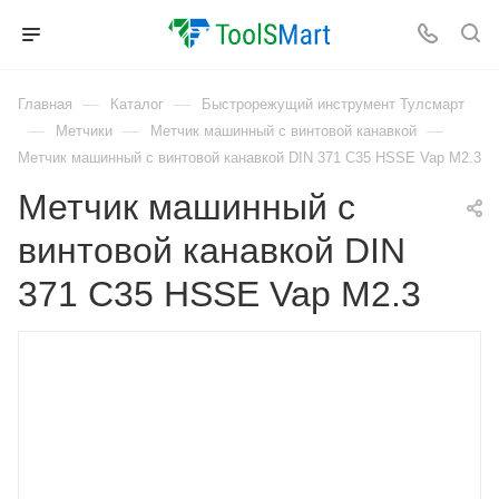
—
—
Главная
Каталог
Быстрорежущий инструмент Тулсмарт
—
—
—
Метчики
Метчик машинный с винтовой канавкой
Метчик машинный с винтовой канавкой DIN 371 C35 HSSE Vap M2.3
Метчик машинный с
винтовой канавкой DIN
371 C35 HSSE Vap M2.3