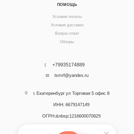
ПОМОЩЬ
Условия оплаты
Условия доставки
Вопрос-ответ
Обзоры
+79935174889
tsmrf@yandex.ru
г. Екатеринбург ул Торговая 5 офис 8
ИНН: 6679147149
ОГРН:&nbsp;1216600070829