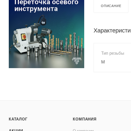
ОПИСАНИЕ
Характеристи
Тип резьбы
M
КАТАЛОГ
КОМПАНИЯ
АКЦИИ
О компании