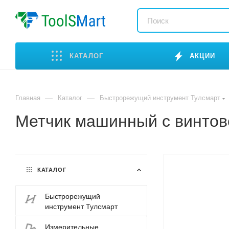
КАТАЛОГ
АКЦИИ
—
—
Главная
Каталог
Быстрорежущий инструмент Тулсмарт
Метчик машинный с винтов
КАТАЛОГ
Быстрорежущий
инструмент Тулсмарт
Измерительные