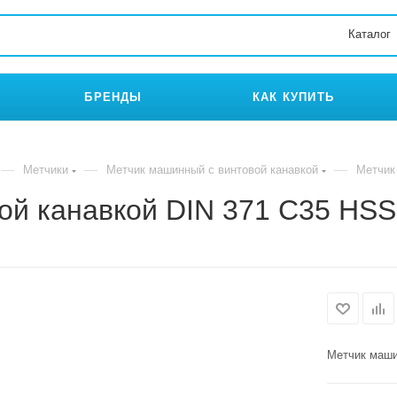
Каталог
БРЕНДЫ
КАК КУПИТЬ
—
—
—
Метчики
Метчик машинный с винтовой канавкой
Метчик
ой канавкой DIN 371 C35 HS
Метчик маши