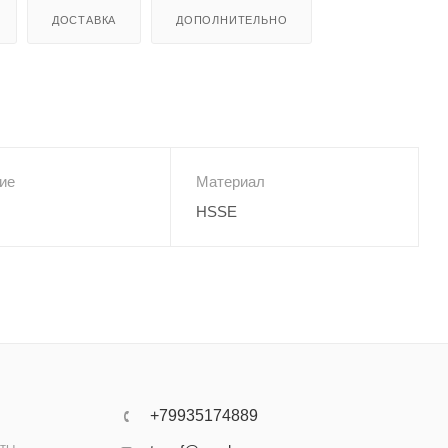
ДОСТАВКА
ДОПОЛНИТЕЛЬНО
ие
Материал
HSSE
+79935174889
аты