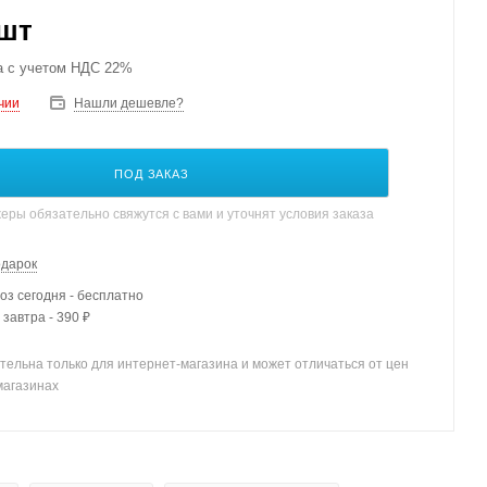
/шт
а с учетом НДС 22%
чии
Нашли дешевле?
ПОД ЗАКАЗ
ры обязательно свяжутся с вами и уточнят условия заказа
одарок
з сегодня - бесплатно
 завтра - 390 ₽
тельна только для интернет-магазина и может отличаться от цен
магазинах