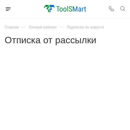
—
—
Главная
Личный кабинет
Подписка на новости
Отписка от рассылки