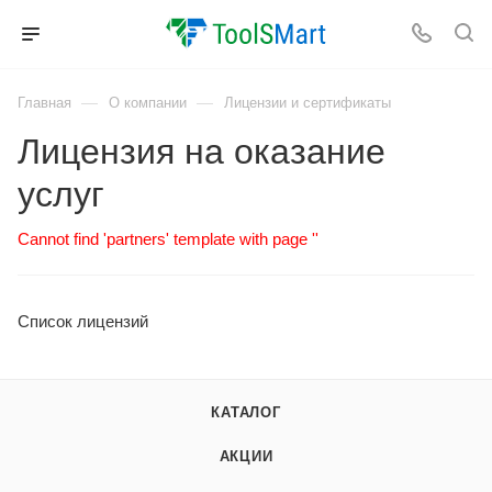
—
—
Главная
О компании
Лицензии и сертификаты
Лицензия на оказание
услуг
Cannot find 'partners' template with page ''
Список лицензий
КАТАЛОГ
АКЦИИ