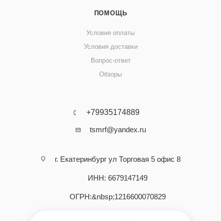
ПОМОЩЬ
Условия оплаты
Условия доставки
Вопрос-ответ
Обзоры
+79935174889
tsmrf@yandex.ru
г. Екатеринбург ул Торговая 5 офис 8
ИНН: 6679147149
ОГРН:&nbsp;1216600070829