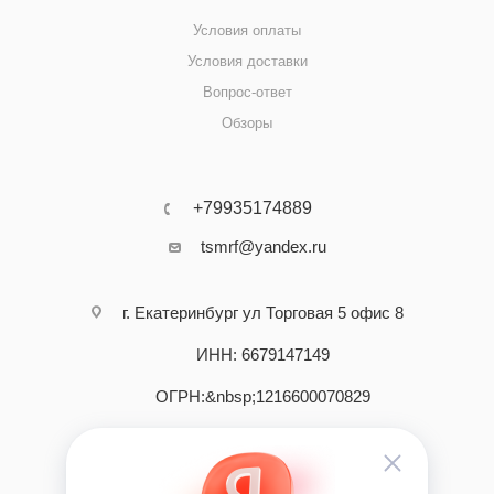
Условия оплаты
Условия доставки
Вопрос-ответ
Обзоры
+79935174889
tsmrf@yandex.ru
г. Екатеринбург ул Торговая 5 офис 8
ИНН: 6679147149
ОГРН:&nbsp;1216600070829