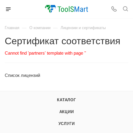
—
—
Главная
О компании
Лицензии и сертификаты
Сертификат соответствия
Cannot find 'partners' template with page ''
Список лицензий
КАТАЛОГ
АКЦИИ
УСЛУГИ