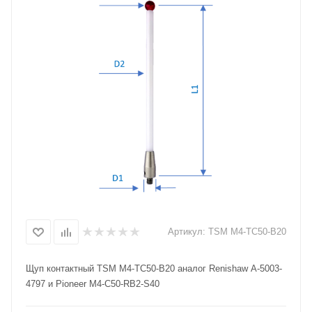
Артикул:
TSM M4-TC50-B20
Щуп контактный TSM M4-TC50-B20 аналог Renishaw A-5003-
4797 и Pioneer M4-C50-RB2-S40