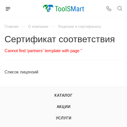
—
—
Главная
О компании
Лицензии и сертификаты
Сертификат соответствия
Cannot find 'partners' template with page ''
Список лицензий
КАТАЛОГ
АКЦИИ
УСЛУГИ