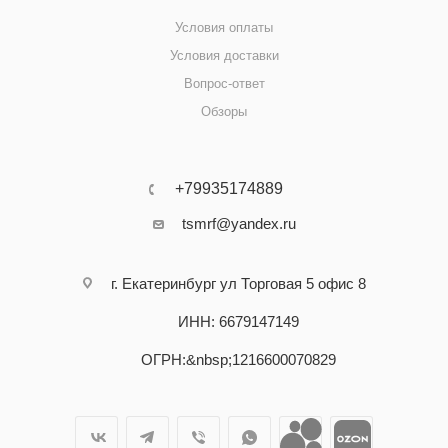
Условия оплаты
Условия доставки
Вопрос-ответ
Обзоры
+79935174889
tsmrf@yandex.ru
г. Екатеринбург ул Торговая 5 офис 8
ИНН: 6679147149
ОГРН:&nbsp;1216600070829