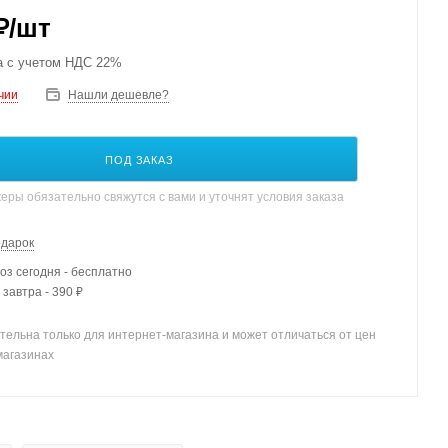
₽
/шт
а с учетом НДС 22%
чии
Нашли дешевле?
ПОД ЗАКАЗ
ры обязательно свяжутся с вами и уточнят условия заказа
одарок
з сегодня - бесплатно
 завтра - 390 ₽
тельна только для интернет-магазина и может отличаться от цен
магазинах