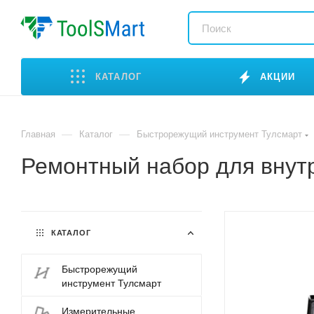
КАТАЛОГ
АКЦИИ
—
—
Главная
Каталог
Быстрорежущий инструмент Тулсмарт
Ремонтный набор для внут
КАТАЛОГ
Быстрорежущий
инструмент Тулсмарт
Измерительные