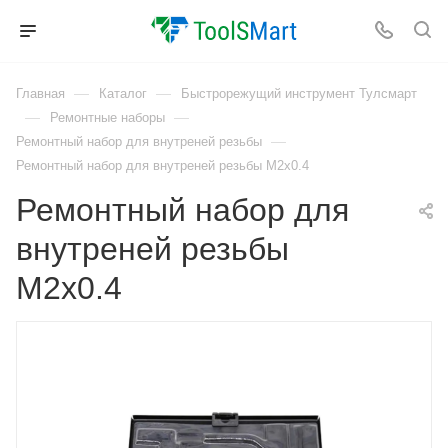
—
—
Главная
Каталог
Быстрорежущий инструмент Тулсмарт
—
—
Ремонтные наборы
—
Ремонтный набор для внутреней резьбы
Ремонтный набор для внутреней резьбы M2x0.4
Ремонтный набор для
внутреней резьбы
M2x0.4