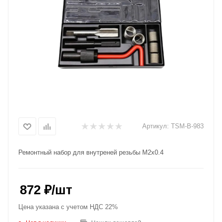
Артикул:
TSM-B-983
Ремонтный набор для внутреней резьбы M2x0.4
872
₽
/шт
Цена указана с учетом НДС 22%