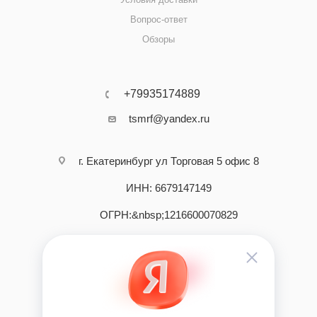
Вопрос-ответ
Обзоры
+79935174889
tsmrf@yandex.ru
г. Екатеринбург ул Торговая 5 офис 8
ИНН: 6679147149
ОГРН:&nbsp;1216600070829