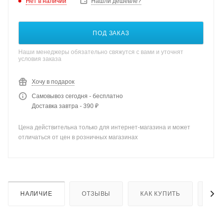
Нет в наличии
Нашли дешевле?
ПОД ЗАКАЗ
Наши менеджеры обязательно свяжутся с вами и уточнят
условия заказа
Хочу в подарок
Самовывоз сегодня - бесплатно
Доставка завтра - 390 ₽
Цена действительна только для интернет-магазина и может
отличаться от цен в розничных магазинах
НАЛИЧИЕ
ОТЗЫВЫ
КАК КУПИТЬ
ОП