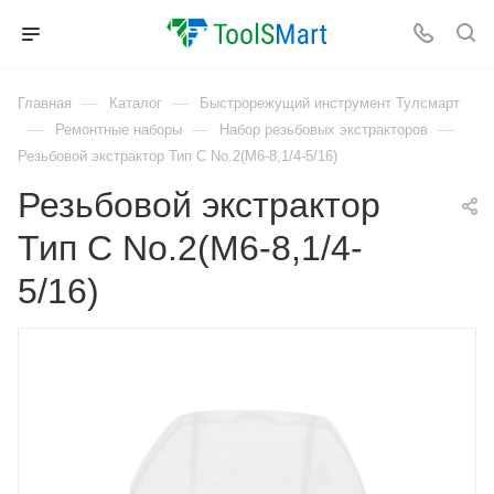
—
—
Главная
Каталог
Быстрорежущий инструмент Тулсмарт
—
—
—
Ремонтные наборы
Набор резьбовых экстракторов
Резьбовой экстрактор Тип С No.2(M6-8,1/4-5/16)
Резьбовой экстрактор
Тип С No.2(M6-8,1/4-
5/16)