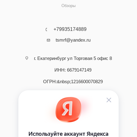
Обзоры
+79935174889
tsmrf@yandex.ru
г. Екатеринбург ул Торговая 5 офис 8
ИНН: 6679147149
ОГРН:&nbsp;1216600070829